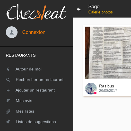
Sage
Galerie photos
Connexion
RESTAURANTS
Autour de moi
Rechercher un restaurant
Rasibus
Ajouter un restaurant
26/08/2017
Mes avis
Mes listes
Listes de suggestions