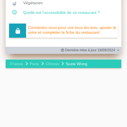
Végétarien
Quelle est l'accessibilité de ce restaurant ?
Connectez-vous pour voir tous les avis, ajouter le
votre et compléter la fiche du restaurant
Dernière mise à jour 16/09/2024
France
Paris
Chinois
Suzie Wong
Leaflet
|
©
OpenStreetMap
contributors ©
CARTO