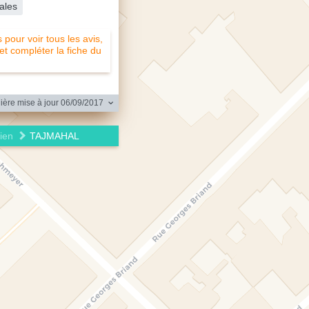
ales
pour voir tous les avis,
 et compléter la fiche du
ère mise à jour 06/09/2017
ien
TAJMAHAL