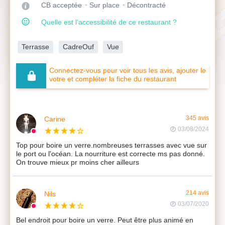
CB acceptée
Sur place
Décontracté
Quelle est l'accessibilité de ce restaurant ?
Terrasse
CadreOuf
Vue
Connectez-vous pour voir tous les avis, ajouter le
votre et compléter la fiche du restaurant
Carine
345 avis
03/08/2024
Top pour boire un verre.nombreuses terrasses avec vue sur
le port ou l'océan. La nourriture est correcte ms pas donné.
On trouve mieux pr moins cher ailleurs
Nils
214 avis
03/07/2020
Bel endroit pour boire un verre. Peut être plus animé en