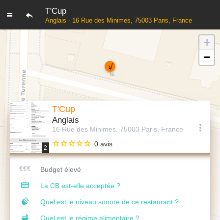
T'Cup
Anglais - 16 Rue des Minimes, 75003 Paris, France
+
−
T'Cup
Anglais
16 Rue des Minimes, 75003 Paris, France
0 avis
2
Budget élevé
La CB est-elle acceptée ?
Quel est le niveau sonore de ce restaurant ?
Quel est le régime alimentaire ?