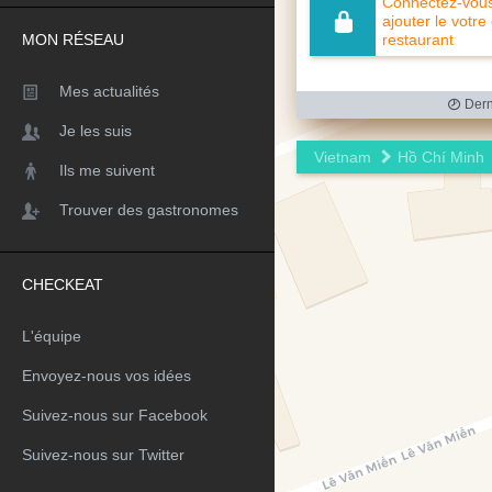
Connectez-vous 
ajouter le votre
MON RÉSEAU
restaurant
Mes actualités
Dern
Je les suis
Vietnam
Hồ Chí Minh
Ils me suivent
Trouver des gastronomes
CHECKEAT
L'équipe
Envoyez-nous vos idées
Suivez-nous sur Facebook
Suivez-nous sur Twitter