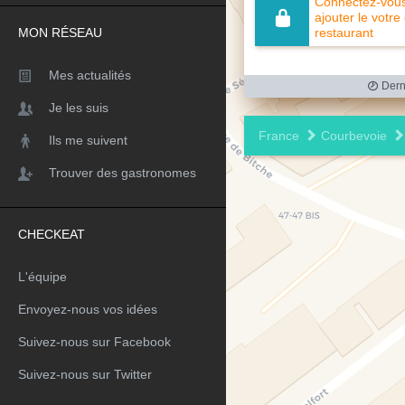
Connectez-vous 
ajouter le votre
MON RÉSEAU
restaurant
Mes actualités
Derni
Je les suis
France
Courbevoie
Ils me suivent
Trouver des gastronomes
CHECKEAT
L'équipe
Envoyez-nous vos idées
Suivez-nous sur Facebook
Suivez-nous sur Twitter