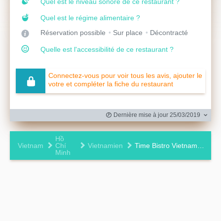
Quel est le niveau sonore de ce restaurant ?
Quel est le régime alimentaire ?
Réservation possible
Sur place
Décontracté
Quelle est l'accessibilité de ce restaurant ?
Connectez-vous pour voir tous les avis, ajouter le
votre et compléter la fiche du restaurant
Dernière mise à jour 25/03/2019
Hồ
Vietnam
Chí
Vietnamien
Time Bistro Vietnamese Cuisine Restaurant
Minh
Leaflet
|
©
OpenStreetMap
contributors ©
CARTO