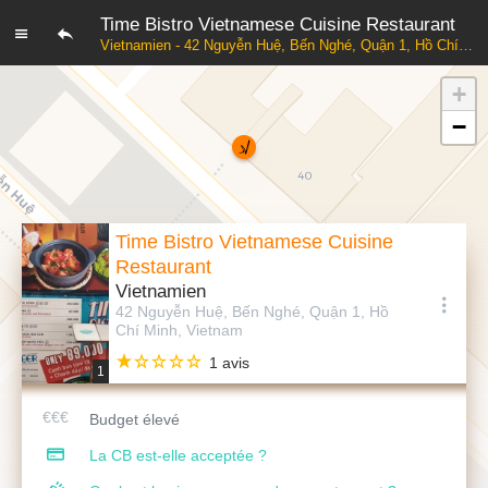
Time Bistro Vietnamese Cuisine Restaurant
Vietnamien - 42 Nguyễn Huệ, Bến Nghé, Quận 1, Hồ Chí Minh, Vietnam
+
−
Time Bistro Vietnamese Cuisine
Restaurant
Vietnamien
42 Nguyễn Huệ, Bến Nghé, Quận 1, Hồ
Chí Minh, Vietnam
1 avis
1
Budget élevé
La CB est-elle acceptée ?