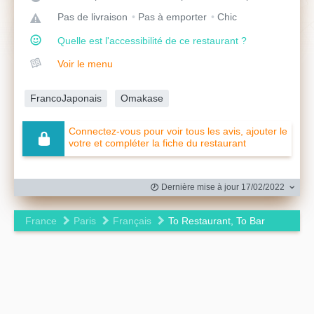
Pas de livraison
Pas à emporter
Chic
Quelle est l'accessibilité de ce restaurant ?
Voir le menu
FrancoJaponais
Omakase
Connectez-vous pour voir tous les avis, ajouter le
votre et compléter la fiche du restaurant
Dernière mise à jour 17/02/2022
France
Paris
Français
To Restaurant, To Bar
Leaflet
|
©
OpenStreetMap
contributors ©
CARTO