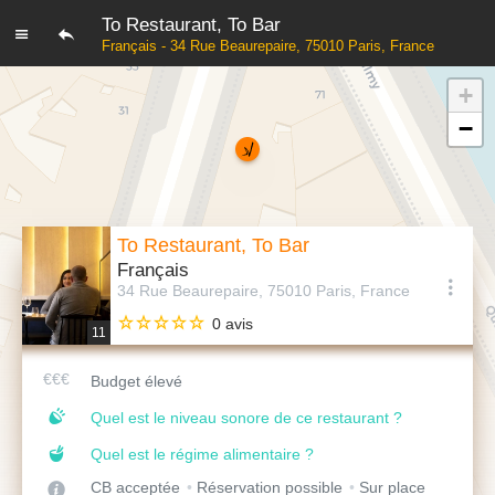
To Restaurant, To Bar
Français - 34 Rue Beaurepaire, 75010 Paris, France
+
−
To Restaurant, To Bar
Français
34 Rue Beaurepaire, 75010 Paris, France
0 avis
11
Budget élevé
Quel est le niveau sonore de ce restaurant ?
Quel est le régime alimentaire ?
CB acceptée
Réservation possible
Sur place