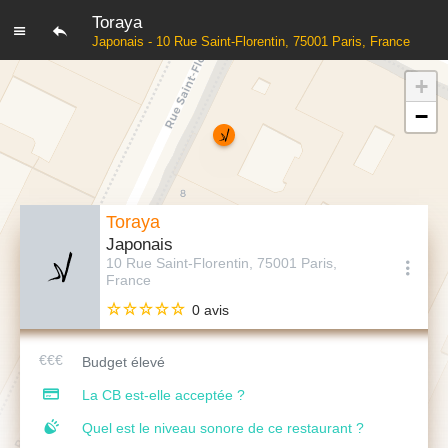
Toraya
Japonais - 10 Rue Saint-Florentin, 75001 Paris, France
+
−
Toraya
Japonais
10 Rue Saint-Florentin, 75001 Paris,
France
0 avis
Budget élevé
La CB est-elle acceptée ?
Quel est le niveau sonore de ce restaurant ?