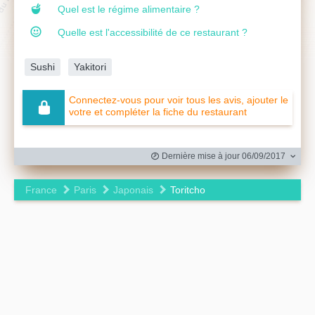
Quel est le régime alimentaire ?
Quelle est l'accessibilité de ce restaurant ?
Sushi
Yakitori
Connectez-vous pour voir tous les avis, ajouter le
votre et compléter la fiche du restaurant
Dernière mise à jour 06/09/2017
France
Paris
Japonais
Toritcho
Leaflet
|
©
OpenStreetMap
contributors ©
CARTO