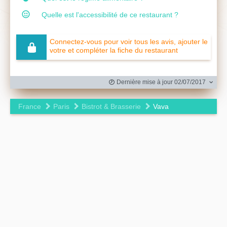
Quelle est l'accessibilité de ce restaurant ?
Connectez-vous pour voir tous les avis, ajouter le
votre et compléter la fiche du restaurant
Dernière mise à jour 02/07/2017
France
Paris
Bistrot & Brasserie
Vava
Leaflet
|
©
OpenStreetMap
contributors ©
CARTO