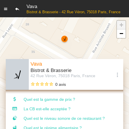
Vava
Bistrot & Brasserie - 42 Rue Véron, 75018 Paris, France
+
−
Vava
Bistrot & Brasserie
42 Rue Véron, 75018 Paris, France
0 avis
Quel est la gamme de prix ?
La CB est-elle acceptée ?
Quel est le niveau sonore de ce restaurant ?
Quel est le régime alimentaire ?