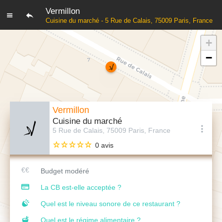
Vermillon
Cuisine du marché - 5 Rue de Calais, 75009 Paris, France
+
−
Vermillon
Cuisine du marché
5 Rue de Calais, 75009 Paris, France
0 avis
Budget modéré
La CB est-elle acceptée ?
Quel est le niveau sonore de ce restaurant ?
Quel est le régime alimentaire ?