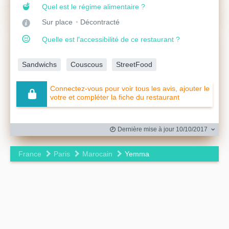
Quel est le régime alimentaire ?
Sur place
Décontracté
Quelle est l'accessibilité de ce restaurant ?
Sandwichs
Couscous
StreetFood
Connectez-vous pour voir tous les avis, ajouter le
votre et compléter la fiche du restaurant
Dernière mise à jour 10/10/2017
France
Paris
Marocain
Yemma
Leaflet
|
©
OpenStreetMap
contributors ©
CARTO