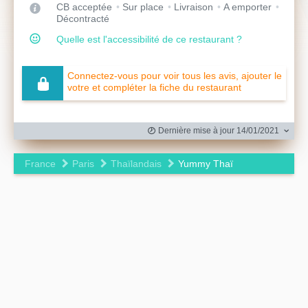
CB acceptée
Sur place
Livraison
A emporter
Décontracté
Quelle est l'accessibilité de ce restaurant ?
Connectez-vous pour voir tous les avis, ajouter le
votre et compléter la fiche du restaurant
Dernière mise à jour 14/01/2021
France
Paris
Thaïlandais
Yummy Thaï
Leaflet
|
©
OpenStreetMap
contributors ©
CARTO