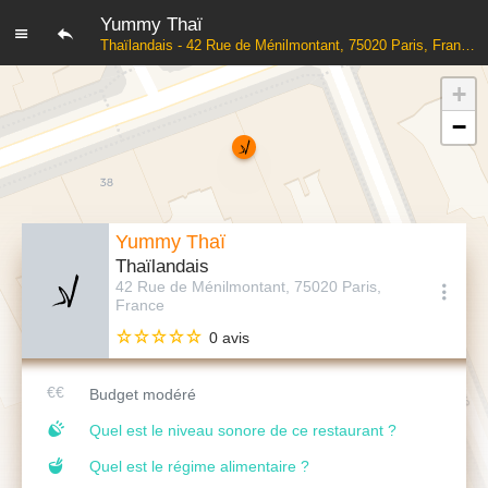
Yummy Thaï
Thaïlandais - 42 Rue de Ménilmontant, 75020 Paris, France
+
−
Yummy Thaï
Thaïlandais
42 Rue de Ménilmontant, 75020 Paris,
France
0 avis
Budget modéré
Quel est le niveau sonore de ce restaurant ?
Quel est le régime alimentaire ?