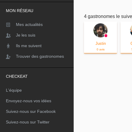
MON RÉSEAU
4 gastronomes le suive
Mes actualités
Je les suis
Justin
Ils me suivent
0 avis
Trouver des gastronomes
CHECKEAT
L'équipe
Envoyez-nous vos idées
Suivez-nous sur Facebook
Suivez-nous sur Twitter