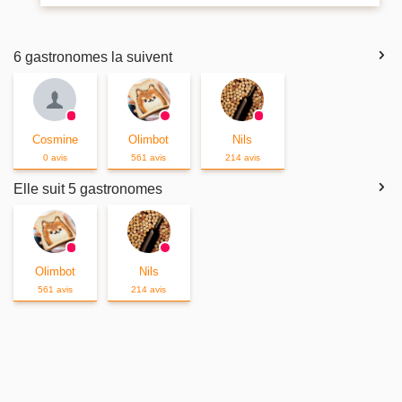
6 gastronomes la suivent
Cosmine
Olimbot
Nils
0 avis
561 avis
214 avis
Elle suit 5 gastronomes
Olimbot
Nils
561 avis
214 avis