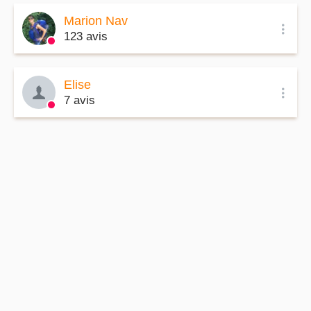
Marion Nav
123 avis
Elise
7 avis