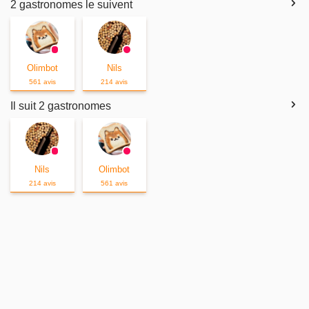
2 gastronomes le suivent
Olimbot
Nils
561 avis
214 avis
Il suit 2 gastronomes
Nils
Olimbot
214 avis
561 avis