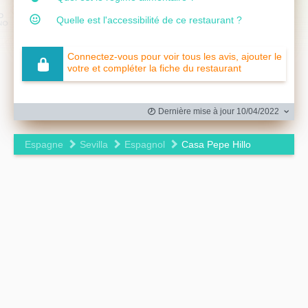
Quelle est l'accessibilité de ce restaurant ?
Connectez-vous pour voir tous les avis, ajouter le
votre et compléter la fiche du restaurant
Dernière mise à jour 10/04/2022
Espagne
Sevilla
Espagnol
Casa Pepe Hillo
Leaflet
|
©
OpenStreetMap
contributors ©
CARTO