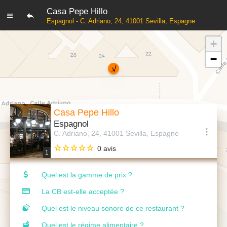
Casa Pepe Hillo
Espagnol - C. Adriano, 24, 41001 Sevilla, Espagne
+
−
Casa Pepe Hillo
Espagnol
C. Adriano, 24, 41001 Sevilla, Espagne
0 avis
1
Quel est la gamme de prix ?
La CB est-elle acceptée ?
Quel est le niveau sonore de ce restaurant ?
Quel est le régime alimentaire ?