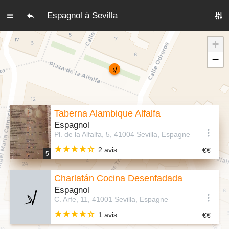
Espagnol à Sevilla
+
−
Taberna Alambique Alfalfa
Espagnol
Pl. de la Alfalfa, 5, 41004 Sevilla, Espagne
2 avis
5
Charlatán Cocina Desenfadada
Espagnol
C. Arfe, 11, 41001 Sevilla, Espagne
1 avis