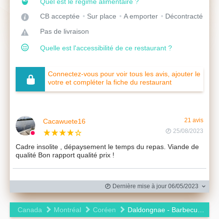
Quel est le régime alimentaire ?
CB acceptée
Sur place
A emporter
Décontracté
Pas de livraison
Quelle est l'accessibilité de ce restaurant ?
Connectez-vous pour voir tous les avis, ajouter le
votre et compléter la fiche du restaurant
Cacawuete16
21 avis
25/08/2023
Cadre insolite , dépaysement le temps du repas. Viande de
qualité Bon rapport qualité prix !
Dernière mise à jour 06/05/2023
Canada
Montréal
Coréen
Daldongnae - Barbecue Coréen (Montréal)