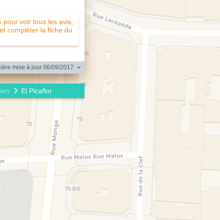
pour voir tous les avis,
 et compléter la fiche du
ère mise à jour 06/09/2017
ien
El Picaflor