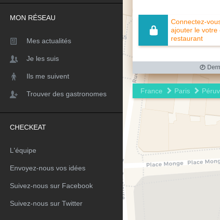
MON RÉSEAU
Connectez-vous 
ajouter le votre
restaurant
Mes actualités
Je les suis
Derni
Ils me suivent
France
Paris
Péruv
Trouver des gastronomes
CHECKEAT
L'équipe
Envoyez-nous vos idées
Suivez-nous sur Facebook
Suivez-nous sur Twitter