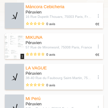
Máncora Cebicheria
Péruvien
16 Rue Dupetit-Thouars, 75003 Paris, France
0 avis
MIKUNA
Péruvien
57 Rue de Miromesnil, 75008 Paris, France
0 avis
1
LA VAGUE
Péruvien
38-40 Rue du Faubourg Saint-Martin, 75010 Paris, France
0 avis
Mi Perú
Péruvien