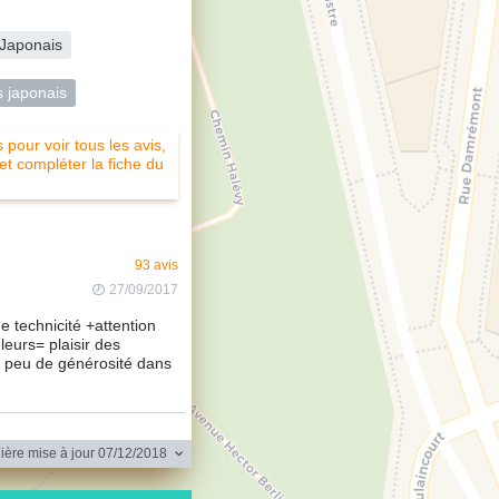
Japonais
s japonais
pour voir tous les avis,
 et compléter la fiche du
93 avis
27/09/2017
e technicité +attention
eurs= plaisir des
n peu de générosité dans
ère mise à jour 07/12/2018