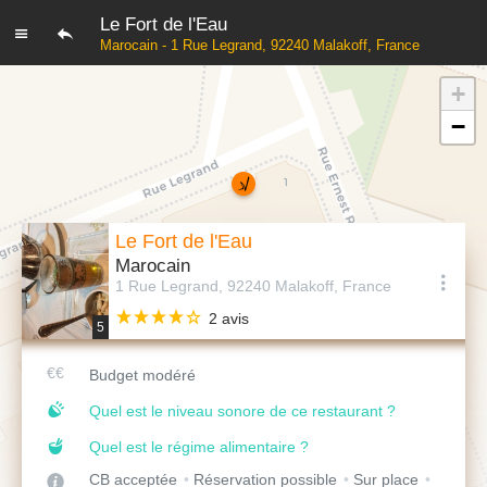
Le Fort de l'Eau
Marocain - 1 Rue Legrand, 92240 Malakoff, France
+
−
Le Fort de l'Eau
Marocain
1 Rue Legrand, 92240 Malakoff, France
2 avis
5
Budget modéré
Quel est le niveau sonore de ce restaurant ?
Quel est le régime alimentaire ?
CB acceptée
Réservation possible
Sur place