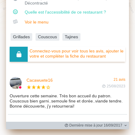
Décontracté
Quelle est l'accessibilité de ce restaurant ?
Voir le menu
Grillades
Couscous
Tajines
Connectez-vous pour voir tous les avis, ajouter le
votre et compléter la fiche du restaurant
Cacawuete16
21 avis
25/08/2023
Ouverture cette semaine. Très bon accueil du patron.
Couscous bien garni..semoule fine et dorée..viande tendre.
Bonne découverte, j'y retournerai!
Dernière mise à jour 16/09/2017