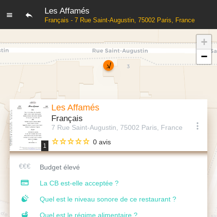
Les Affamés
Français - 7 Rue Saint-Augustin, 75002 Paris, France
+
−
Les Affamés
Français
7 Rue Saint-Augustin, 75002 Paris, France
0 avis
1
Budget élevé
La CB est-elle acceptée ?
Quel est le niveau sonore de ce restaurant ?
Quel est le régime alimentaire ?