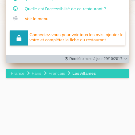
Quelle est l'accessibilité de ce restaurant ?
Voir le menu
Connectez-vous pour voir tous les avis, ajouter le
votre et compléter la fiche du restaurant
Dernière mise à jour 29/10/2017
France
Paris
Français
Les Affamés
Leaflet
|
©
OpenStreetMap
contributors ©
CARTO