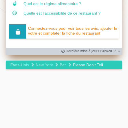
Quel est le régime alimentaire ?
Quelle est l'accessibilité de ce restaurant ?
Connectez-vous pour voir tous les avis, ajouter le
votre et compléter la fiche du restaurant
Dernière mise à jour 06/09/2017
États-Unis
New York
Bar
Please Don't Tell
Leaflet
|
©
OpenStreetMap
contributors ©
CARTO