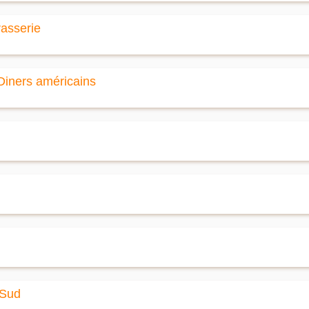
rasserie
Diners américains
 Sud