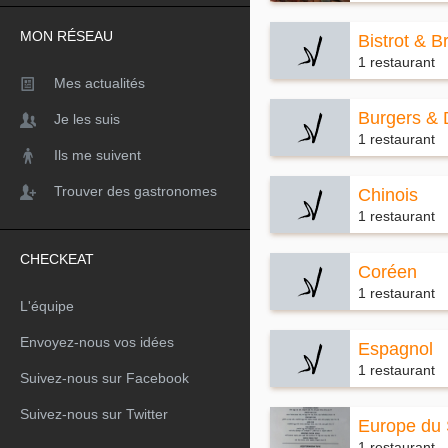
MON RÉSEAU
Bistrot & B
1 restaurant
Mes actualités
Burgers & 
Je les suis
1 restaurant
Ils me suivent
Trouver des gastronomes
Chinois
1 restaurant
CHECKEAT
Coréen
1 restaurant
L'équipe
Envoyez-nous vos idées
Espagnol
1 restaurant
Suivez-nous sur Facebook
Suivez-nous sur Twitter
Europe du
1 restaurant