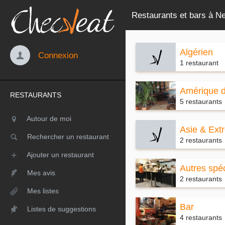
Restaurants et bars à Ne
Algérien
Connexion
1 restaurant
Amérique 
RESTAURANTS
5 restaurants
Autour de moi
Asie & Ext
Rechercher un restaurant
2 restaurants
Ajouter un restaurant
Autres spéc
Mes avis
2 restaurants
Mes listes
Bar
Listes de suggestions
4 restaurants