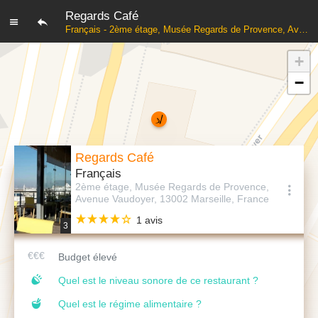
Regards Café
Français - 2ème étage, Musée Regards de Provence, Avenue Vaudoyer, 13002 Marseille, France
+
−
Regards Café
Français
2ème étage, Musée Regards de Provence,
Avenue Vaudoyer, 13002 Marseille, France
1 avis
3
Budget élevé
Quel est le niveau sonore de ce restaurant ?
Quel est le régime alimentaire ?