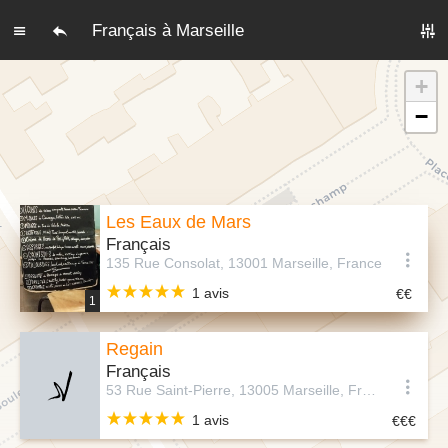
Français à Marseille
+
−
Les Eaux de Mars
Français
135 Rue Consolat, 13001 Marseille, France
1 avis
1
Regain
Français
53 Rue Saint-Pierre, 13005 Marseille, France
1 avis