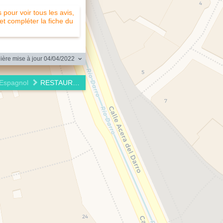
pour voir tous les avis,
 et compléter la fiche du
ère mise à jour 04/04/2022
Espagnol
RESTAURANTE TINTA FINA