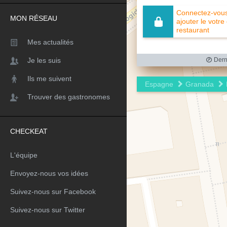
Connectez-vous 
MON RÉSEAU
ajouter le votre
restaurant
Mes actualités
Je les suis
Derni
Ils me suivent
Espagne
Granada
Trouver des gastronomes
CHECKEAT
L'équipe
Envoyez-nous vos idées
Suivez-nous sur Facebook
Suivez-nous sur Twitter