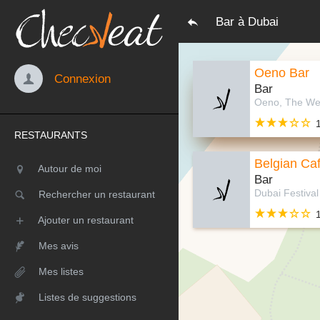
Bar à Dubai
Oeno Bar
Connexion
Bar
RESTAURANTS
Belgian Ca
Autour de moi
Bar
Rechercher un restaurant
Ajouter un restaurant
Mes avis
Mes listes
Listes de suggestions