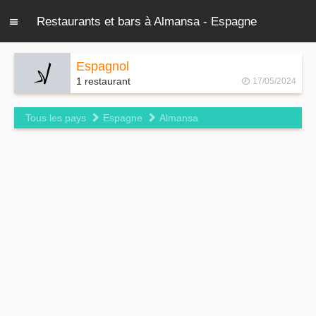
Restaurants et bars à Almansa - Espagne
Espagnol
1 restaurant
17/05/2024
Tous les pays
Espagne
Almansa