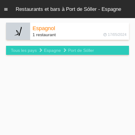
Restaurants et bars à Port de Sóller - Espagne
Espagnol
1 restaurant
17/05/2024
Tous les pays
Espagne
Port de Sóller