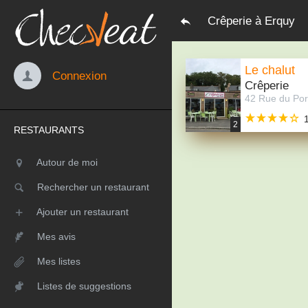
Crêperie à Erquy
Le chalut
Connexion
Crêperie
2
RESTAURANTS
Autour de moi
Rechercher un restaurant
Ajouter un restaurant
Mes avis
Mes listes
Listes de suggestions