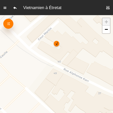
Vietnamien à Étretat
+
−