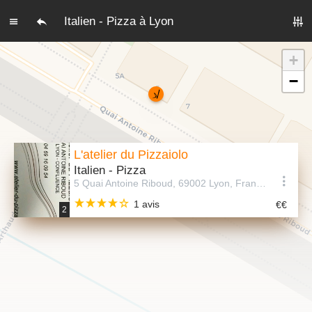
Italien - Pizza à Lyon
+
−
L'atelier du Pizzaiolo
Italien - Pizza
5 Quai Antoine Riboud, 69002 Lyon, France
1 avis
2