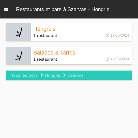
Restaurants et bars à Szarvas - Hongrie
Hongrois
1 restaurant
17/05/2024
Salades & Tartes
1 restaurant
17/05/2024
Tous les pays
Hongrie
Szarvas