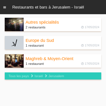
Restaurants et bars à Jerusalem - Israël
Autres spécialités
2 restaurants
17/05/2024
Europe du Sud
1 restaurant
17/05/2024
Maghreb & Moyen-Orient
1 restaurant
17/05/2024
Tous les pays
Israël
Jerusalem