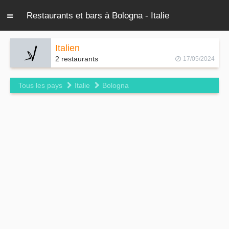
Restaurants et bars à Bologna - Italie
Italien
2 restaurants
17/05/2024
Tous les pays
Italie
Bologna