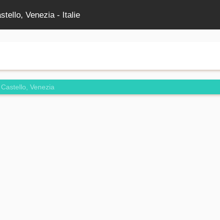
tello, Venezia - Italie
Castello, Venezia