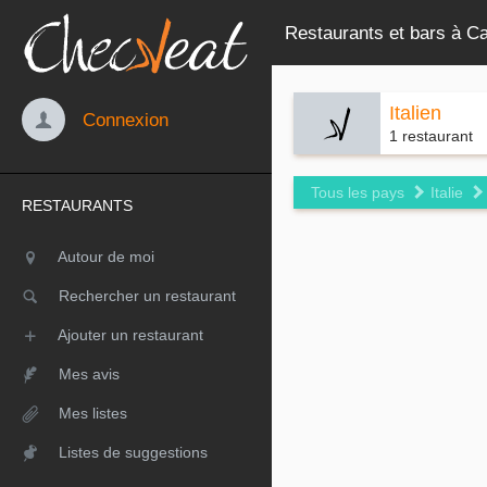
Restaurants et bars à Cas
Italien
Connexion
1 restaurant
Tous les pays
Italie
RESTAURANTS
Autour de moi
Rechercher un restaurant
Ajouter un restaurant
Mes avis
Mes listes
Listes de suggestions