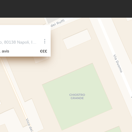
150 Via Duomo, 80138 Napoli, Italie
1 avis