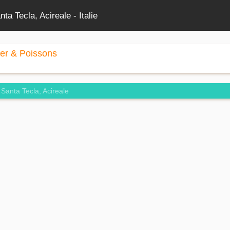
ta Tecla, Acireale - Italie
mer & Poissons
Santa Tecla, Acireale