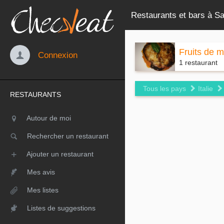
Restaurants et bars à San
Fruits de 
Connexion
1 restaurant
Tous les pays
Italie
RESTAURANTS
Autour de moi
Rechercher un restaurant
Ajouter un restaurant
Mes avis
Mes listes
Listes de suggestions