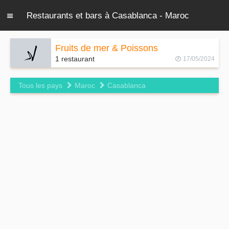
Restaurants et bars à Casablanca - Maroc
Fruits de mer & Poissons
1 restaurant
17/05/2024
Tous les pays
Maroc
Casablanca