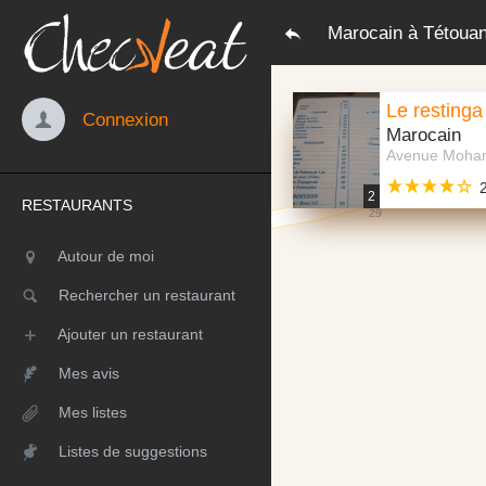
Marocain à Tétoua
Le restinga
Connexion
Marocain
2
RESTAURANTS
Autour de moi
Rechercher un restaurant
Ajouter un restaurant
Mes avis
Mes listes
Listes de suggestions