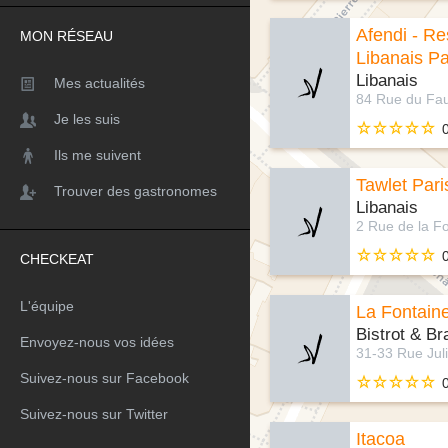
Afendi - Re
MON RÉSEAU
Libanais Pa
Libanais
Mes actualités
Je les suis
Ils me suivent
Tawlet Pari
Trouver des gastronomes
Libanais
CHECKEAT
L'équipe
La Fontaine
Bistrot & Br
Envoyez-nous vos idées
Suivez-nous sur Facebook
Suivez-nous sur Twitter
Itacoa