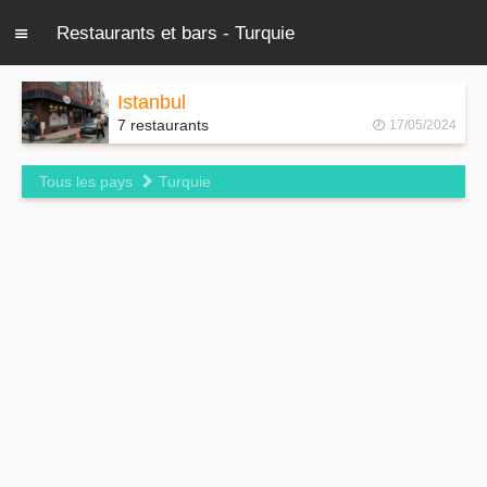
Restaurants et bars - Turquie
Istanbul
7 restaurants
17/05/2024
Tous les pays
Turquie