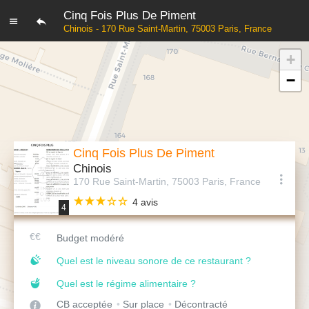
Cinq Fois Plus De Piment
Chinois - 170 Rue Saint-Martin, 75003 Paris, France
+
−
Cinq Fois Plus De Piment
Chinois
170 Rue Saint-Martin, 75003 Paris, France
4 avis
4
Budget modéré
Quel est le niveau sonore de ce restaurant ?
Quel est le régime alimentaire ?
CB acceptée
Sur place
Décontracté