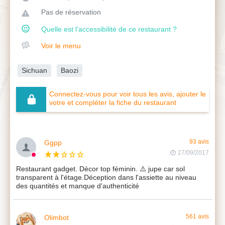
Pas de réservation
Quelle est l'accessibilité de ce restaurant ?
Voir le menu
Sichuan
Baozi
Connectez-vous pour voir tous les avis, ajouter le
votre et compléter la fiche du restaurant
Ggpp
93 avis
27/09/2017
Restaurant gadget. Décor top féminin. ⚠️ jupe car sol
transparent à l'étage.Déception dans l'assiette au niveau
des quantités et manque d'authenticité
Olimbot
561 avis