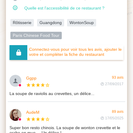
Quelle est l'accessibilité de ce restaurant ?
Rôtisserie
Guangdong
WontonSoup
Paris Chinese Food Tour
Connectez-vous pour voir tous les avis, ajouter le
votre et compléter la fiche du restaurant
Ggpp
93 avis
27/09/2017
La soupe de raviolis au crevettes, un délice...
AudeM
89 avis
17/05/2025
Super bon resto chinois. La soupe de wonton crevette et le
crabe en mue ... Un délice !